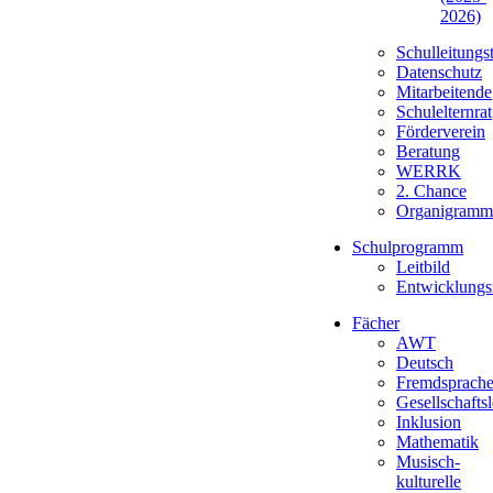
2026)
Schulleitungs
Datenschutz
Mitarbeitende
Schulelternrat
Förderverein
Beratung
WERRK
2. Chance
Organigramm
Schulprogramm
Leitbild
Entwicklungs
Fächer
AWT
Deutsch
Fremdsprach
Gesellschafts
Inklusion
Mathematik
Musisch-
kulturelle