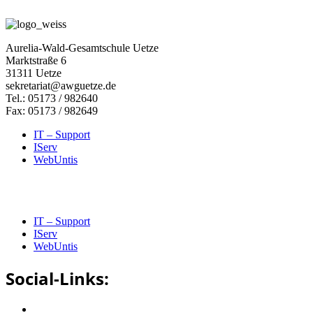
Aurelia-Wald-Gesamtschule Uetze
Marktstraße 6
31311 Uetze
sekretariat@awguetze.de
Tel.: 05173 / 982640
Fax: 05173 / 982649
IT – Support
IServ
WebUntis
IT – Support
IServ
WebUntis
Social-Links: