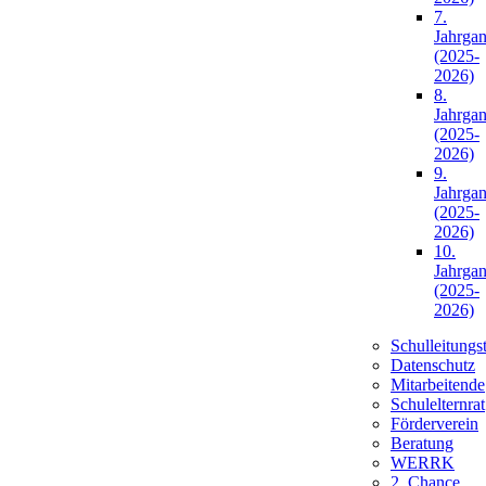
7.
Jahrga
(2025-
2026)
8.
Jahrga
(2025-
2026)
9.
Jahrga
(2025-
2026)
10.
Jahrga
(2025-
2026)
Schulleitungs
Datenschutz
Mitarbeitende
Schulelternrat
Förderverein
Beratung
WERRK
2. Chance