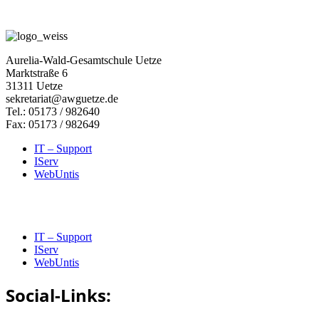
Aurelia-Wald-Gesamtschule Uetze
Marktstraße 6
31311 Uetze
sekretariat@awguetze.de
Tel.: 05173 / 982640
Fax: 05173 / 982649
IT – Support
IServ
WebUntis
IT – Support
IServ
WebUntis
Social-Links: