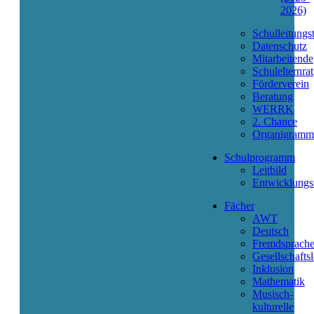
2026)
Schulleitungs
Datenschutz
Mitarbeitende
Schulelternrat
Förderverein
Beratung
WERRK
2. Chance
Organigramm
Schulprogramm
Leitbild
Entwicklungs
Fächer
AWT
Deutsch
Fremdsprach
Gesellschafts
Inklusion
Mathematik
Musisch-
kulturelle