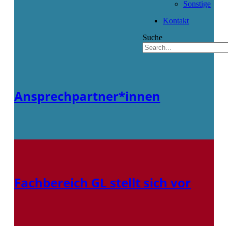
Sonstige
Kontakt
Suche
Ansprechpartner*innen
Fachbereich GL stellt sich vor