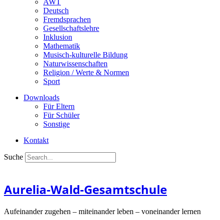
AWT
Deutsch
Fremdsprachen
Gesellschaftslehre
Inklusion
Mathematik
Musisch-kulturelle Bildung
Naturwissenschaften
Religion / Werte & Normen
Sport
Downloads
Für Eltern
Für Schüler
Sonstige
Kontakt
Suche
Aurelia-Wald-Gesamtschule
Aufeinander zugehen – miteinander leben – voneinander lernen