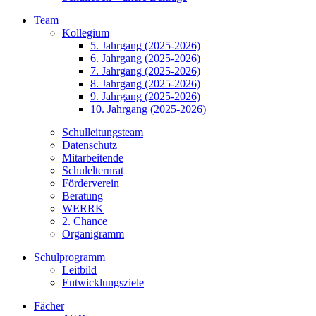
Team
Kollegium
5. Jahrgang (2025-2026)
6. Jahrgang (2025-2026)
7. Jahrgang (2025-2026)
8. Jahrgang (2025-2026)
9. Jahrgang (2025-2026)
10. Jahrgang (2025-2026)
Schulleitungsteam
Datenschutz
Mitarbeitende
Schulelternrat
Förderverein
Beratung
WERRK
2. Chance
Organigramm
Schulprogramm
Leitbild
Entwicklungsziele
Fächer