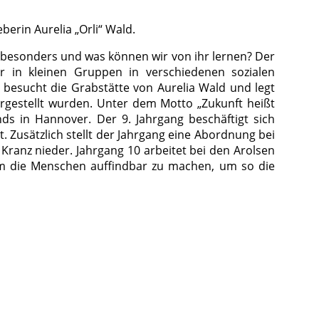
erin Aurelia „Orli“ Wald.
o besonders und was können wir von ihr lernen? Der
er in kleinen Gruppen in verschiedenen sozialen
7 besucht die Grabstätte von Aurelia Wald und legt
gestellt wurden. Unter dem Motto „Zukunft heißt
s in Hannover. Der 9. Jahrgang beschäftigt sich
 Zusätzlich stellt der Jahrgang eine Abordnung bei
Kranz nieder. Jahrgang 10 arbeitet bei den Arolsen
 um die Menschen auffindbar zu machen, um so die