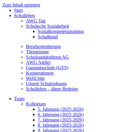
Zum Inhalt springen
Start
Schulleben
AWG Tag
Schulische Sozialarbeit
Sozialkompetenztraining
Schulhund
Berufsorientierung
Thementage
Schulsanitätsdienst AG
AWG Atelier
Ganztagsschule (GTS)
Kooperationen
WebUntis
Unsere Schulordnung
Schulleben – ältere Beiträge
Team
Kollegium
5. Jahrgang (2025-2026)
6. Jahrgang (2025-2026)
7. Jahrgang (2025-2026)
8. Jahrgang (2025-2026)
9. Jahrgang (2025-2026)