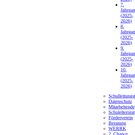
7.
Jahrga
(2025-
2026)
8.
Jahrga
(2025-
2026)
9.
Jahrga
(2025-
2026)
10.
Jahrga
(2025-
2026)
Schulleitungs
Datenschutz
Mitarbeitende
Schulelternrat
Förderverein
Beratung
WERRK
2. Chance