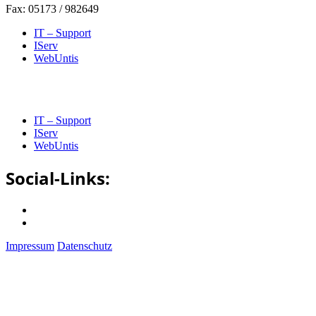
Fax: 05173 / 982649
IT – Support
IServ
WebUntis
IT – Support
IServ
WebUntis
Social-Links:
Impressum
Datenschutz