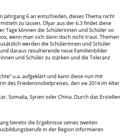
n Jahrgang 6 an entschieden, dieses Thema nicht
teln zu lassen. Olyar aus der 6.3 findet diese
eser Tage können die Schülerinnen und Schüler so
box, wenn man sich dann doch nicht traut. Themen
usätzlich werden die Schülerinnen und Schüler
und daraus resultierende neue Familienbilder
erinnen und Schüler zu stärken und die Toleranz
hte“ u.a. aufgeklärt und kann diese nun mit
rin des Friedensnobelpreises, den sie 2014 im Alter
ar, Somalia, Syrien oder China. Durch das Erstellen
gang bereits die Ergebnisse seines zweiten
Ausbildungsberufe in der Region informieren