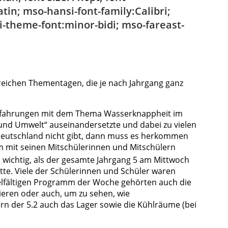
atin; mso-hansi-font-family:Calibri;
-theme-font:minor-bidi; mso-fareast-
sreichen Thementagen, die je nach Jahrgang ganz
 Erfahrungen mit dem Thema Wasserknappheit im
nd Umwelt“ auseinandersetzte und dabei zu vielen
 Deutschland nicht gibt, dann muss es herkommen
m mit seinen Mitschülerinnen und Mitschülern
 wichtig, als der gesamte Jahrgang 5 am Mittwoch
te. Viele der Schülerinnen und Schüler waren
vielfältigen Programm der Woche gehörten auch die
mieren oder auch, um zu sehen, wie
rn der 5.2 auch das Lager sowie die Kühlräume (bei