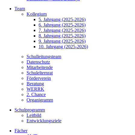
Team
Kollegium
5. Jahrgang (2025-2026)
6. Jahrgang (2025-2026)
7. Jahrgang (2025-2026)
8. Jahrgang (2025-2026)
9. Jahrgang (2025-2026)
10. Jahrgang (2025-2026)
Schulleitungsteam
Datenschutz
Mitarbeitende
Schulelternrat
Förderverein
Beratung
WERRK
2. Chance
Organigramm
Schulprogramm
Leitbild
Entwicklungsziele
Fächer