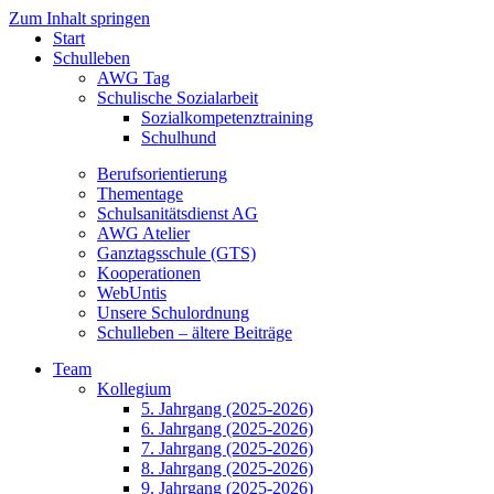
Zum Inhalt springen
Start
Schulleben
AWG Tag
Schulische Sozialarbeit
Sozialkompetenztraining
Schulhund
Berufsorientierung
Thementage
Schulsanitätsdienst AG
AWG Atelier
Ganztagsschule (GTS)
Kooperationen
WebUntis
Unsere Schulordnung
Schulleben – ältere Beiträge
Team
Kollegium
5. Jahrgang (2025-2026)
6. Jahrgang (2025-2026)
7. Jahrgang (2025-2026)
8. Jahrgang (2025-2026)
9. Jahrgang (2025-2026)