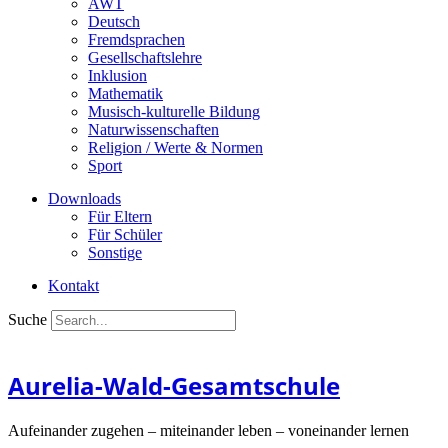
AWT
Deutsch
Fremdsprachen
Gesellschaftslehre
Inklusion
Mathematik
Musisch-kulturelle Bildung
Naturwissenschaften
Religion / Werte & Normen
Sport
Downloads
Für Eltern
Für Schüler
Sonstige
Kontakt
Suche
Aurelia-Wald-Gesamtschule
Aufeinander zugehen – miteinander leben – voneinander lernen